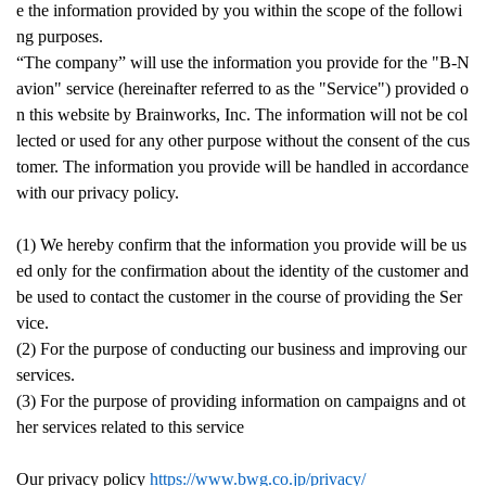
e the information provided by you within the scope of the followi
ng purposes.
“The company” will use the information you provide for the "B-N
avion" service (hereinafter referred to as the "Service") provided o
n this website by Brainworks, Inc. The information will not be col
lected or used for any other purpose without the consent of the cus
tomer. The information you provide will be handled in accordance
with our privacy policy.
(1) We hereby confirm that the information you provide will be us
ed only for the confirmation about the identity of the customer and
be used to contact the customer in the course of providing the Ser
vice.
(2) For the purpose of conducting our business and improving our
services.
(3) For the purpose of providing information on campaigns and ot
her services related to this service
Our privacy policy
https://www.bwg.co.jp/privacy/